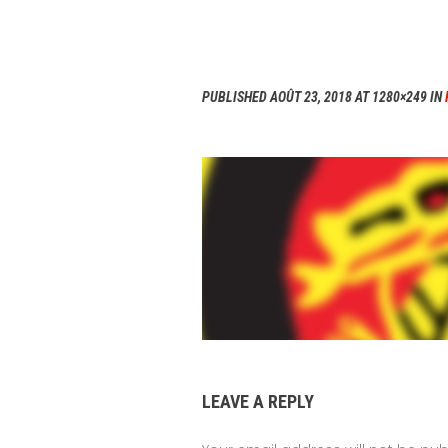
PUBLISHED
AOÛT 23, 2018
AT 1280×249 IN
LEAVE A REPLY