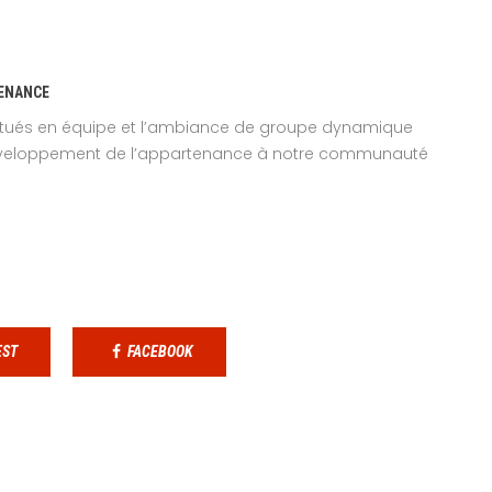
TENANCE
ectués en équipe et l’ambiance de groupe dynamique
éveloppement de l’appartenance à notre communauté
EST
FACEBOOK