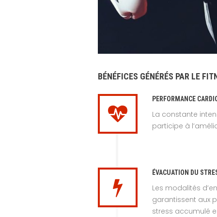
BÉNÉFICES GÉNÉRÉS PAR LE FIT
PERFORMANCE CARDI
La constante inten
participe à l’amél
ÉVACUATION DU STRE
Les modalités d’en
garantissent aux p
stress accumulé e