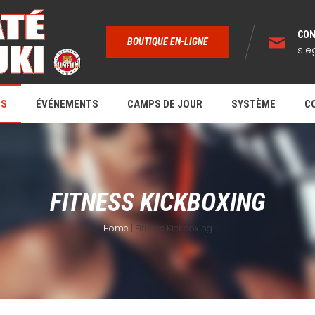
CON
BOUTIQUE EN-LIGNE
sie
RS
ÉVÉNEMENTS
CAMPS DE JOUR
SYSTÈME
C
FITNESS KICKBOXING
Home
|
Fitness Kickboxing