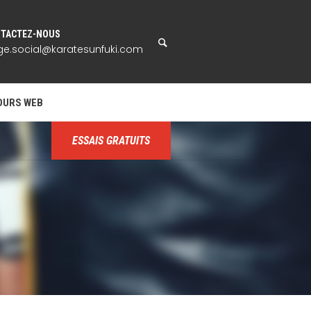
TACTEZ-NOUS
ge.social@karatesunfuki.com
OURS WEB
ESSAIS GRATUITS