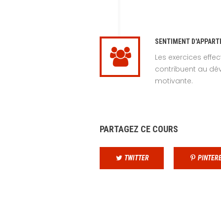
SENTIMENT D′APPAR
Les exercices eff
contribuent au d
motivante.
PARTAGEZ CE COURS
TWITTER
PINTER