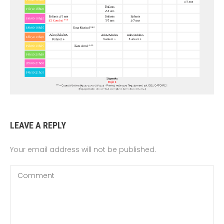
LEAVE A REPLY
Your email address will not be published.