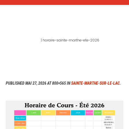
HORAIRE-SAINTE-MARTHE-
ETE-2026
Home
|
horaire-sainte-marthe-ete-2026
PUBLISHED
MAI 27, 2026
AT 800×565 IN
SAINTE-MARTHE-SUR-LE-LAC
.