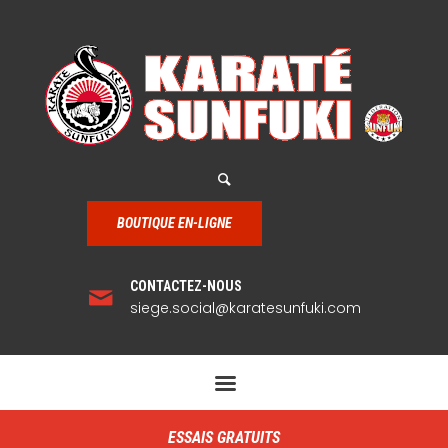
BOUTIQUE EN-LIGNE
CONTACTEZ-NOUS
siege.social@karatesunfuki.com
ESSAIS GRATUITS