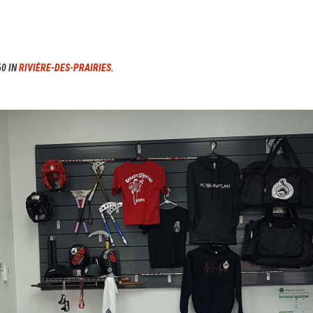
60 IN
RIVIÈRE-DES-PRAIRIES
.