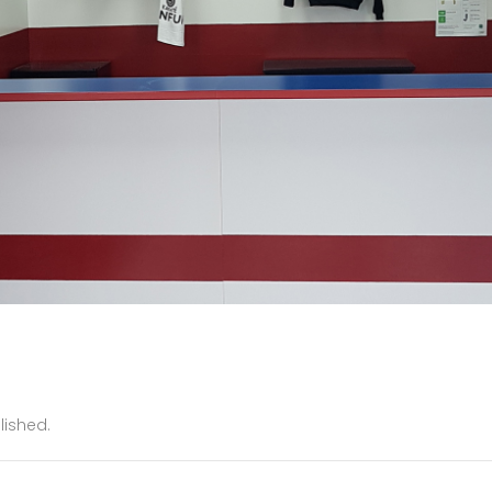
lished.