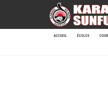
ACCUEIL
ÉCOLES
COU
S