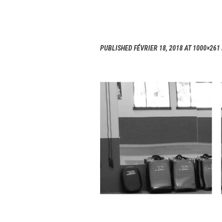
PUBLISHED
FÉVRIER 18, 2018
AT 1000×261