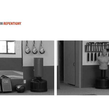
 IN
REPENTIGNY
.