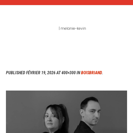
MELANIE-KEVIN
Home
|
melanie-kevin
PUBLISHED
FÉVRIER 19, 2026
AT 400×300 IN
BOISBRIAND
.