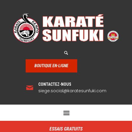
BOUTIQUE EN-LIGNE
CONTACTEZ-NOUS
siege.social@karatesunfuki.com
ESSAIS GRATUITS