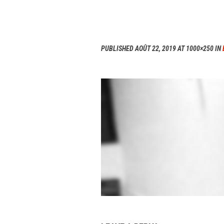
PUBLISHED
AOÛT 22, 2019
AT 1000×250 IN