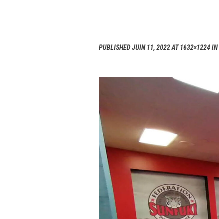
PUBLISHED
JUIN 11, 2022
AT 1632×1224 IN